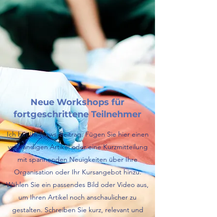
Neue Workshops für
fortgeschrittene Teilnehmer
Ich bin Ihr News-Beitrag. Fügen Sie hier einen
vollständigen Artikel oder eine Kurzmitteilung
mit spannenden Neuigkeiten über Ihre
Organisation oder Ihr Kursangebot hinzu.
Wählen Sie ein passendes Bild oder Video aus,
um Ihren Artikel noch anschaulicher zu
gestalten. Schreiben Sie kurz, relevant und