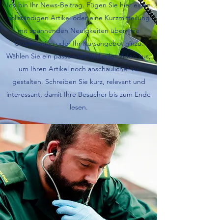
Ich bin Ihr News-Beitrag. Fügen Sie hier einen
vollständigen Artikel oder eine Kurzmitteilung
mit spannenden Neuigkeiten über Ihre
Organisation oder Ihr Kursangebot hinzu.
Wählen Sie ein passendes Bild oder Video aus,
um Ihren Artikel noch anschaulicher zu
gestalten. Schreiben Sie kurz, relevant und
interessant, damit Ihre Besucher bis zum Ende
lesen.