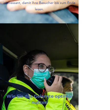
interessant, damit Ihre Besucher bis zum Ende
lesen.
Wie Sie das Gelernte optimal
nutzen